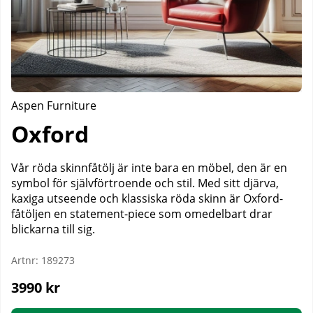
Aspen Furniture
Oxford
Vår röda skinnfåtölj är inte bara en möbel, den är en
symbol för självförtroende och stil. Med sitt djärva,
kaxiga utseende och klassiska röda skinn är Oxford-
fåtöljen en statement-piece som omedelbart drar
blickarna till sig.
Artnr:
189273
3990
kr